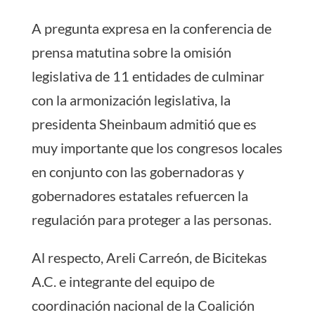
A pregunta expresa en la conferencia de
prensa matutina sobre la omisión
legislativa de 11 entidades de culminar
con la armonización legislativa, la
presidenta Sheinbaum admitió que es
muy importante que los congresos locales
en conjunto con las gobernadoras y
gobernadores estatales refuercen la
regulación para proteger a las personas.
Al respecto, Areli Carreón, de Bicitekas
A.C. e integrante del equipo de
coordinación nacional de la Coalición