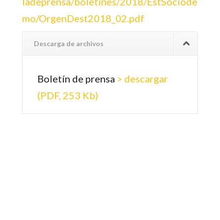
ladeprensa/boletines/2018/EstSociode
mo/OrgenDest2018_02.pdf
Descarga de archivos
Boletín de prensa
> descargar
(PDF, 253 Kb)