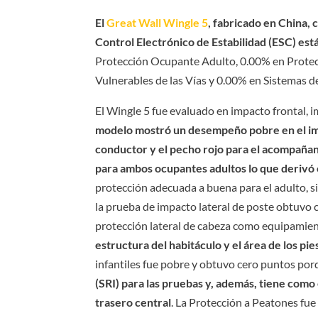
El
Great Wall Wingle 5
, fabricado en China,
Control Electrónico de Estabilidad (ESC) est
Protección Ocupante Adulto, 0.00% en Protec
Vulnerables de las Vías y 0.00% en Sistemas de
El Wingle 5 fue evaluado en impacto frontal, i
modelo mostró un desempeño pobre en el impac
conductor y el pecho rojo para el acompañant
para ambos ocupantes adultos lo que derivó
protección adecuada a buena para el adulto, si
la prueba de impacto lateral de poste obtuvo
protección lateral de cabeza como equipamient
estructura del habitáculo y el área de los p
infantiles fue pobre y obtuvo cero puntos po
(SRI) para las pruebas y, además, tiene como
trasero central
. La Protección a Peatones fue 