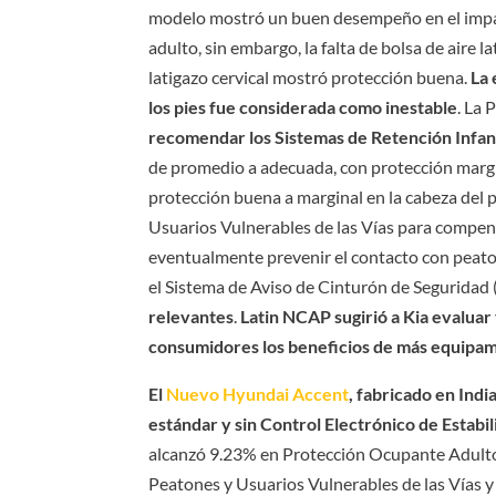
modelo mostró un buen desempeño en el impact
adulto, sin embargo, la falta de bolsa de aire l
latigazo cervical mostró protección buena.
La 
los pies fue considerada como inestable
. La 
recomendar los Sistemas de Retención Infanti
de promedio a adecuada, con protección margina
protección buena a marginal en la cabeza del
Usuarios Vulnerables de las Vías para compens
eventualmente prevenir el contacto con peato
el Sistema de Aviso de Cinturón de Seguridad 
relevantes
.
Latin NCAP sugirió a Kia evalua
consumidores los beneficios de más equipami
El
Nuevo Hyundai Accent
, fabricado en Ind
estándar y sin Control Electrónico de Estabi
alcanzó 9.23% en Protección Ocupante Adulto
Peatones y Usuarios Vulnerables de las Vías y