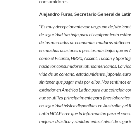
consumidores.
Alejandro Furas, Secretario General de Lati
“
Es muy decepcionante que un grupo de fabricant
de seguridad tan bajo para el equipamiento está
de los mercados de economías maduras obtienen 
en muchas ocasiones a precios más bajos que en A
como el Picanto, HB20, Accent, Tucson y Sportage, 
hacia los consumidores latinoamericanos. La vida
vida de un coreano, estadounidense, japonés, eur
sin tener que pagar más por ellos. Nos sentimos e
estándar en América Latina para que coincida con
que se utiliza principalmente para fines laboral
en seguridad básica disponibles en Australia y el
Latin NCAP cree que la información para el cons
mejorar drástica y rápidamente el nivel de seguri