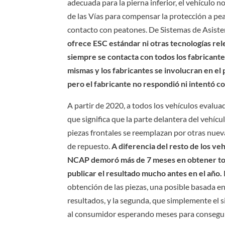
adecuada para la pierna inferior, el vehícul
de las Vías para compensar la protección a pe
contacto con peatones. De Sistemas de Asiste
ofrece ESC estándar ni otras tecnologías rel
siempre se contacta con todos los fabricantes
mismas y los fabricantes se involucran en e
pero el fabricante no respondió ni intentó 
A partir de 2020, a todos los vehículos evaluad
que significa que la parte delantera del vehí
piezas frontales se reemplazan por otras nueva
de repuesto.
A diferencia del resto de los v
NCAP demoró más de 7 meses en obtener toda
publicar el resultado mucho antes en el año.
obtención de las piezas, una posible basada en 
resultados, y la segunda, que simplemente el s
al consumidor esperando meses para conseguir