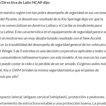
 Directiva de Latin NCAP dijo:
en nuestra región con tan pobre desempeño de seguridad en sus version
del Picanto, el desastroso resultado de la Kia Sportage deja ver que la
 se comercializan en América Latina y el Caribe es insuficiente para
 Latina. Esta característica en el equipamiento de seguridad parece s
i al mostrarnos un muy desafortunado resultado con el New Accent.
er la trazabilidad del desempeño de seguridad general de los vehículos
 Wingle 5 de 0 estrellas es una decisión corporativa aplicable a todos s
 consumidores latinoamericanos con este modelo. A las marcas les cue
s puede costar la vida o la pérdida de un ser amado. Exigimos autos má
ai, Kia y GWM brinden la misma seguridad básica que en países de
ás por ello”.
pacto lateral, latigazo cervical (whiplash), protección a peatones.
ortamiento de estructura estable y una protección buena. La prue