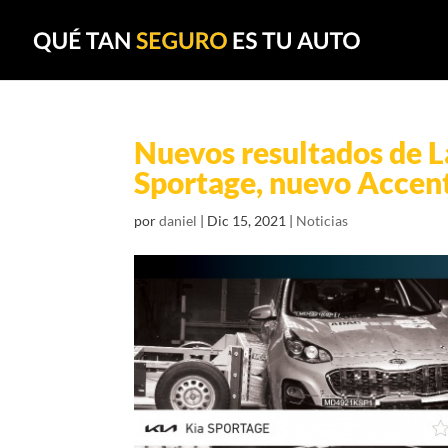
Nuevos resultados de L
Sportage, nuevo Accen
por
daniel
|
Dic 15, 2021
|
Noticias