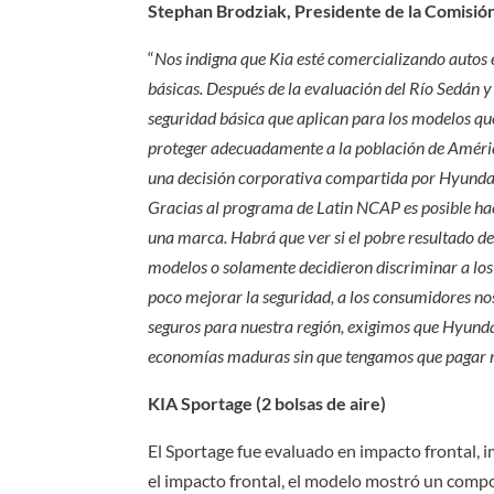
Stephan Brodziak, Presidente de la Comisión
“
Nos indigna que Kia esté comercializando autos 
básicas. Después de la evaluación del Río Sedán y 
seguridad básica que aplican para los modelos que
proteger adecuadamente a la población de América
una decisión corporativa compartida por Hyunda
Gracias al programa de Latin NCAP es posible hac
una marca. Habrá que ver si el pobre resultado del
modelos o solamente decidieron discriminar a los
poco mejorar la seguridad, a los consumidores no
seguros para nuestra región, exigimos que Hyund
economías maduras sin que tengamos que pagar m
KIA Sportage (2 bolsas de aire)
El Sportage fue evaluado en impacto frontal, im
el impacto frontal, el modelo mostró un comp