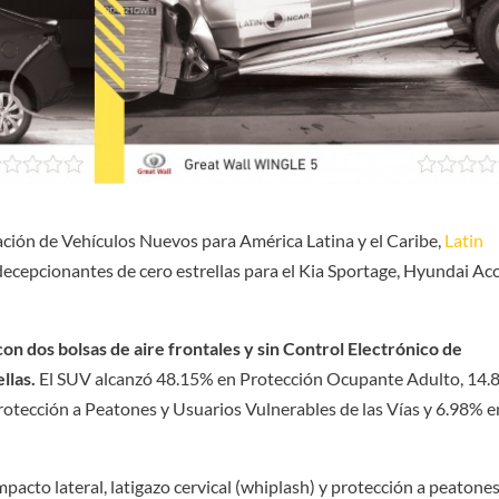
ción de Vehículos Nuevos para América Latina y el Caribe,
Latin
decepcionantes de cero estrellas para el Kia Sportage, Hyundai Ac
con dos bolsas de aire frontales y sin Control Electrónico de
ellas.
El SUV alcanzó 48.15% en Protección Ocupante Adulto, 14
rotección a Peatones y Usuarios Vulnerables de las Vías y 6.98% e
pacto lateral, latigazo cervical (whiplash) y protección a peatones