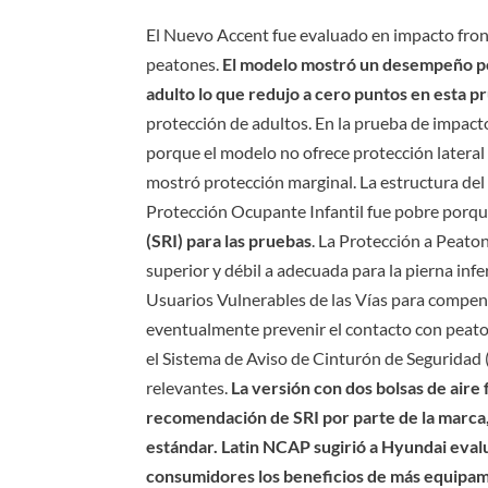
El Nuevo Accent fue evaluado en impacto fronta
peatones.
El modelo mostró un desempeño pob
adulto lo que redujo a cero puntos en esta p
protección de adultos. En la prueba de impact
porque el modelo no ofrece protección lateral
mostró protección marginal. La estructura del 
Protección Ocupante Infantil fue pobre porq
(SRI) para las pruebas
. La Protección a Peaton
superior y débil a adecuada para la pierna in
Usuarios Vulnerables de las Vías para compens
eventualmente prevenir el contacto con peato
el Sistema de Aviso de Cinturón de Seguridad (
relevantes.
La versión con dos bolsas de aire 
recomendación de SRI por parte de la marca, l
estándar.
Latin NCAP sugirió a Hyundai eval
consumidores los beneficios de más equipami