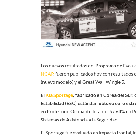
Los nuevos resultados del Programa de Evalua
NCAP
, fueron publicados hoy con resultados 
(nuevo modelo) y el Great Wall Wingle 5.
El
Kia Sportage
, fabricado en Corea del Sur, 
Estabilidad (ESC) estándar, obtuvo cero estr
en Protección Ocupante Infantil, 57.64% en P
Sistemas de Asistencia a la Seguridad.
El Sportage fue evaluado en impacto frontal, im