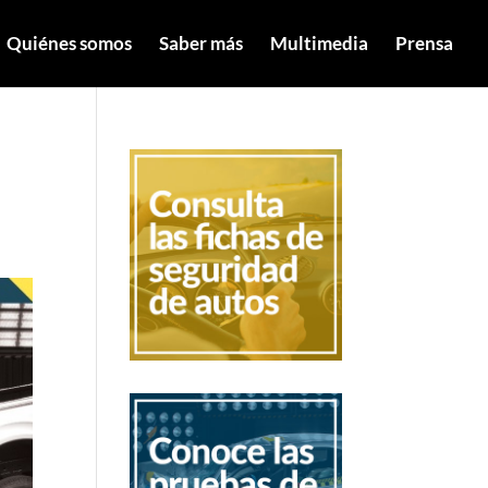
Quiénes somos
Saber más
Multimedia
Prensa